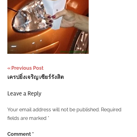
Post
Previous Post
เครปยิ่งเจริญ เซียร์รังสิต
navigation
Leave a Reply
Your email address will not be published.
Required
fields are marked
*
Comment
*