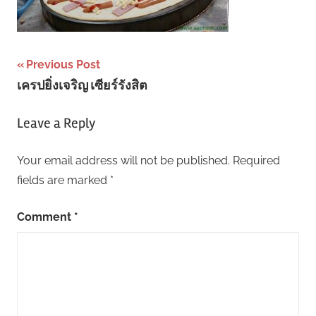
Post
Previous Post
เครปยิ่งเจริญ เซียร์รังสิต
navigation
Leave a Reply
Your email address will not be published.
Required
fields are marked
*
Comment
*