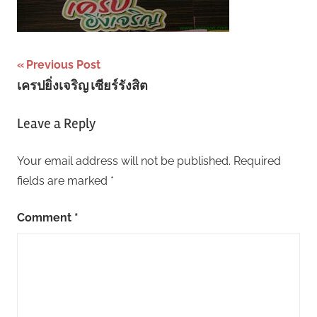
Post
Previous Post
เครปยิ่งเจริญ เซียร์รังสิต
navigation
Leave a Reply
Your email address will not be published.
Required
fields are marked
*
Comment
*