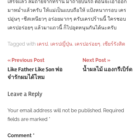
เสร็จแล้ว ลืมถ่ายจากที่ร้าน มาถ่ายบนรถ ตอนจะเอาออก
มาหม่ำแล้วครับ ให้แม่เป็นแบบถือให้ แป้งหนากรอบ เคร
ปอุ่นๆ +ชีสเหนียวๆ อร่อยมากๆ ครับเครปร้านนี้ ใครชอบ
เครปอร่อยๆ แล้วมาแถวนี้ ก็ไปอุดหนุนกันได้นะครับ
Tagged with
เครป
,
เครปญี่ปุ่น
,
เครปอร่อยๆ
,
เซียร์รังสิต
Post
Previous Post
Next Post
Like Father Like Son พ่อ
น้ำผลไม้ แองกรีเบิร์ด
navigation
จ๋ารักผมได้ไหม
Leave a Reply
Your email address will not be published.
Required
fields are marked
*
Comment
*