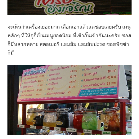
จะเห็นว่าเครื่องเยอะมาก เลือกเอาแล้วแต่ชอบเลยครับ เมนู
หลักๆ ที่ให้ดูก็เป็นเมนูยอดนิยม ที่เข้ากั๊นเข้ากันนะครับ ซอส
ก็มีหลากหลาย สตอเบอรี่ แยมส้ม แยมสับปะรด ซอสพิซซ่า
ก็มี