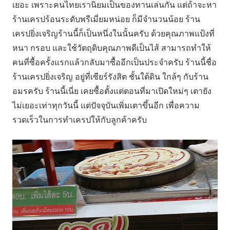
เยอะ เพราะคนไทยเรานิยมเป็นของทานเล่นกัน แต่ถ้าจะหา
ร้านเครปร้อนระดับพรีเมี่ยมหน่อย ก็มีจำนวนน้อย ร้าน
เครปยิ่งเจริญร้านนี้ก็เป็นหนึ่งในนั้นครับ ด้วยคุณภาพแป้งที่
หนา กรอบ และใช้วัตถุดิบคุณภาพดีเป็นไส้ สามารถทำให้
คนที่ซื้อครั้งแรกแล้วกลับมาซื้ออีกเป็นประจำครับ ร้านนี้ชื่อ
ร้านเครปยิ่งเจริญ อยู่ที่เซียร์รังสิต ชั้นใต้ดิน ใกล้ๆ กับร้าน
อมรครับ ร้านนี้เนี่ย เคยซื้อตั้งแต่ตอนที่มาเปิดใหม่ๆ เตายัง
ไม่เยอะเท่าทุกวันนี้ แต่ปัจจุบันเพิ่มเตาขึ้นอีก เพื่อความ
รวดเร็วในการทำเครปให้กับลูกค้าครับ