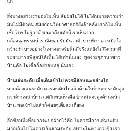
แก้
สิ่งบางอย่างเรามองไม่เห็น สัมผัสไม่ได้ ไม่ได้หมายความว่า
มันไม่มีตัวตน สมัยก่อนวิทยาศาสตร์ยังล้าหลัง เราก็ไม่เห็น
เชื้อโรค ไม่รู้ว่ามี พอมาถึงสมัยนี้เราเห็นจาก
กล้องจุลทรรศน์ เราจึงยอมรับมันว่ามี บางทีเราควรเปิดใจ
กว้างว่า บางอย่างในทางฮวงจุ้ยนั้นมีจริงแต่ยังไม่ถึงเวลาที่
จะสามารถพิสูจน์ให้เห็น ได้เท่านั้นเอง พูดง่ายๆภาษาชาว
บ้านคือ ไม่เชื่อก็อย่าลบหลู่ นั่นเอง
บ้านเล่นระดับ เมื่อเดินเข้าไป ควรมีลักษณะอย่างไร
หากต้องเล่นระดับ ควรจะเดินไปแล้วด้านในบ้านยกระดับสูง
กว่าด้านหน้าบ้าน แต่มักพบเห็นคือ บ้านมันจะสูงด้านหน้า
บ้าน พอเข้าไปแล้วก็ค่อยๆเตี้ยลง เตี้ยลง
อีกข้อหนึ่งที่อยากจะขอฝากไว้คือ ไม่ควรมีการเล่นระดับ
มากเกินไป ไม่ควรเกินสามระดับ เพราะในทางฮวงจุ้ย เรา