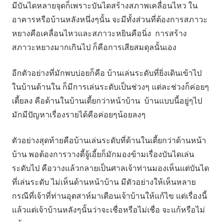
มีบันไดหลายจุดก็เพราะบันไดสร้างสภาพเคลื่อนไหว ใน
อาคารหรือบ้านหลังหนึ่งๆนั้น จะมีทั้งส่วนที่ต้องการสภาวะ
หยางคือเคลื่อนไหวและสภาวะหยินคือนิ่ง การสร้าง
สภาวะหยางมากเกินไป ก็คือการเสียสมดุลนั้นเอง
อีกตัวอย่างที่มักพบบ่อยก็คือ บ้านเล่นระดับที่ยิ่งเดินเข้าไป
ในบ้านด้านใน ก็มีการเล่นระดับเป็นช่วงๆ แต่ละช่วงก็ค่อยๆ
เตี้ยลง คือด้านในบ้านเตี้ยกว่าหน้าบ้าน บ้านแบบนี้อยู่ๆไป
มักมีปัญหาเรื่องรายได้คือค่อยๆน้อยลงๆ
ตัวอย่างสุดท้ายคือบ้านเล่นระดับที่ด้านในเตี้ยกว่าด้านหน้า
บ้าน พอต้องการวางตี้จู้เอี้ยก็มักมองข้ามเรื่องบันไดเล่น
ระดับไป คือวางแล้วกลายเป็นศาลเจ้าท่านมองเห็นแต่บันได
ที่เล่นระดับ ไม่เห็นด้านหน้าบ้าน มีตัวอย่างให้เห็นหลาย
กรณีที่เจ้าที่ท่านอุตสาห์มาเตือนเจ้าบ้านให้แก้ไข แต่เรื่องนี้
แล้วแต่เจ้าบ้านหลังๆนั้นว่าจะเชื่อหรือไม่เชื่อ จะแก้หรือไม่