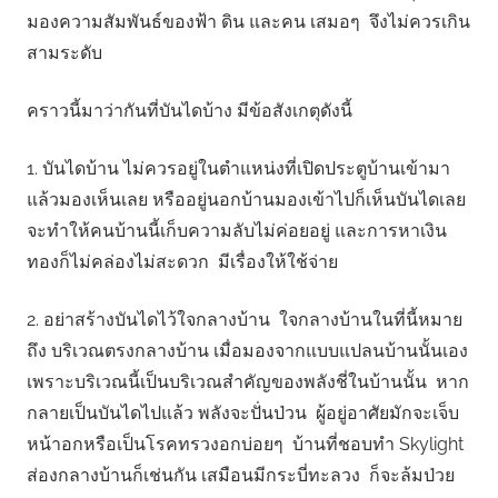
มองความสัมพันธ์ของฟ้า ดิน และคน เสมอๆ จึงไม่ควรเกิน
สามระดับ
คราวนี้มาว่ากันที่บันไดบ้าง มีข้อสังเกตุดังนี้
1. บันไดบ้าน ไม่ควรอยู่ในตำแหน่งที่เปิดประตูบ้านเข้ามา
แล้วมองเห็นเลย หรืออยู่นอกบ้านมองเข้าไปก็เห็นบันไดเลย
จะทำให้คนบ้านนี้เก็บความลับไม่ค่อยอยู่ และการหาเงิน
ทองก็ไม่คล่องไม่สะดวก มีเรื่องให้ใช้จ่าย
2. อย่าสร้างบันไดไว้ใจกลางบ้าน ใจกลางบ้านในที่นี้หมาย
ถึง บริเวณตรงกลางบ้าน เมื่อมองจากแบบแปลนบ้านนั้นเอง
เพราะบริเวณนี้เป็นบริเวณสำคัญของพลังชี่ในบ้านนั้น หาก
กลายเป็นบันไดไปแล้ว พลังจะปั่นป่วน ผู้อยู่อาศัยมักจะเจ็บ
หน้าอกหรือเป็นโรคทรวงอกบ่อยๆ บ้านที่ชอบทำ Skylight
ส่องกลางบ้านก็เช่นกัน เสมือนมีกระบี่ทะลวง ก็จะล้มป่วย