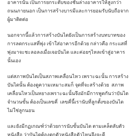
อาคารนั้น เป็นการยกระดับของชั้นล่างอาคารให้สูงกว่า
ถนนภายนอก เป็นการสร้างบารมีและการยอมรับนับถือจาก
ผู้มาติดต่อ
นอกจากนี้แล้วการสร้างบันไดยังเป็นการสร้างบทบาทของ
การลดกระแสที่พุ่ง เข้าใส่อาคารอีกด้วย กล่าวคือ กระแสที่
พุ่งมาจะชะลอลงเมื่อเจอบันได และค่อยๆไหลเข้าสู่อาคาร
นั้นเอง
แต่สภาพบันไดเป็นสภาพเคลื่อนไหว เพราะฉะนั้น การสร้าง
บันไดนั้น ต้องดูความเหมาะสมก็ จุดที่จะสร้างด้วย สภาพ
เคลื่อนไหวเป็นหยางเพราะฉะนั้นจึงมักมีการพูดกันว่าบันได
จำนวนขั้น ต้องเป็นเลขคี่ เลขคี่นี้เรานับที่ลูกตั้งของบันได
ไม่ใช่ลูกนอน
และยังมีกฏเกณฑ์ว่าด้วยการนับขั้นบันได ตามเคล็ดลับตัว
หนังสือ ว่าบันไดต้องตกตัวหนังสือตัวไหนจึงจะดี