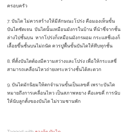
ครอบครัว
7. บันได ไม่ควรสร้างให้มีลักษณะโปร่ง คือมองเห็นขั้น
บันไดชัดเจน บันไดนั้นเหมือนมังกรในบ้าน ที่นำชี่จากชั้น
ล่างไปชั้นบน หากโปร่งก็เหมือนมังกรผอม กระแสชี่เองก็
เลื้อยขึ้นชั้นบนไม่ถนัด ควรปูพื้นขั้นบันไดให้ทึบทุกชั้น
8. ที่ตั้งบันไดต้องมีความสว่างและโปร่ง เพื่อให้กระแสชี่
สามารถเคลื่อนไหวถ่ายเทระหว่างชั้นได้สะดวก
9. บันไดมักนิยมให้ตกจำนวนขั้นเป็นเลขคี่ เพราะบันได
หมายถึงการเคลื่อนไหว เป็นสภาพหยาง คือเลขคี่ การนับ
ให้นับลูกตั้งของบันได ไม่รวมชานพัก
Tagged with
ฮวงจุ้ย บันได