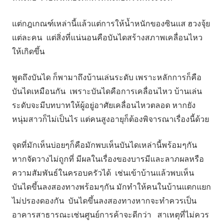
แต่กฎเกณฑ์เหล่านี้แล้วแต่การให้น้ำหนักของซินแส ฮวงจุ้ย
แต่ละคน แต่สิ่งที่แน่นอนคือบันไดสร้างสภาพเคลื่อนไหว
ให้เกิดขึ้น
พูดถึงบันได ก็พามาถึงบ้านเล่นระดับ เพราะหลักการก็คือ
บันไดเหมือนกัน เพราะบันไดคือการเคลื่อนไหว บ้านเล่น
ระดับจะมีบทบาทให้ผู้อยู่อาศัยเคลื่อนไหวตลอด หากยัง
หนุ่มสาวก็ไม่เป็นไร แต่คนสูงอายุก็ต้องพิจารณาเรื่องนี้ด้วย
จุดที่มักเห็นบ่อยๆก็คือมักพบเห็นบันไดเหล่านี้พร้อมๆกัน
หากจัดวางไม่ถูกที่ มีผลในเรื่องของบารมีและลาภผลหรือ
ความสัมพันธ์ในครอบครัวได้ เช่นเข้าบ้านแล้วพบเห็น
บันไดขึ้นลงสองทางพร้อมๆกัน มักทำให้คนในบ้านแตกแยก
ไม่ปรองดองกัน บันไดขึ้นลงสองทางหากจะทำควรเป็น
อาคารสาธารณะเช่นศูนย์การค้าจะดีกว่า สาเหตุที่ไม่ควร