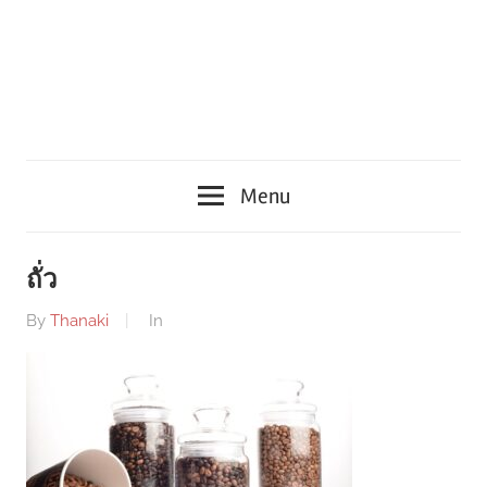
Menu
ถั่ว
By
Thanaki
In