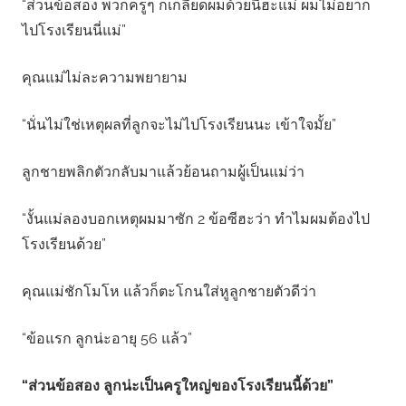
“ส่วนข้อสอง พวกครูๆ ก็เกลียดผมด้วยนี่ฮะแม่ ผมไม่อยาก
ไปโรงเรียนนี่แม่”
คุณแม่ไม่ละความพยายาม
“นั่นไม่ใช่เหตุผลที่ลูกจะไม่ไปโรงเรียนนะ เข้าใจมั้ย”
ลูกชายพลิกตัวกลับมาแล้วย้อนถามผู้เป็นแม่ว่า
“งั้นแม่ลองบอกเหตุผมมาซัก 2 ข้อซีฮะว่า ทำไมผมต้องไป
โรงเรียนด้วย”
คุณแม่ชักโมโห แล้วก็ตะโกนใส่หูลูกชายตัวดีว่า
“ข้อแรก ลูกน่ะอายุ 56 แล้ว”
“ส่วนข้อสอง ลูกน่ะเป็นครูใหญ่ของโรงเรียนนี้ด้วย”