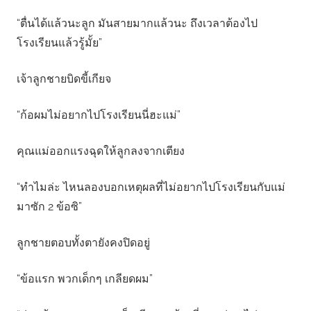
“ตื่นได้แล้วนะลูก มันสายมากแล้วนะ ถึงเวลาต้องไป
โรงเรียนแล้วรู้มั้ย”
เจ้าลูกชายบิดขี้เกียจ
“ก้อผมไม่อยากไปโรงเรียนนี่ฮะแม่”
คุณแม่ออกแรงฉุดให้ลูกลงจากเตียง
“ทำไมล่ะ ไหนลองบอกเหตุผลที่ไม่อยากไปโรงเรียนกับแม่
มาซัก 2 ข้อซิ”
ลูกชายตอบทั้งตายังคงปิดอยู่
“ข้อแรก พวกเด็กๆ เกลียดผม”