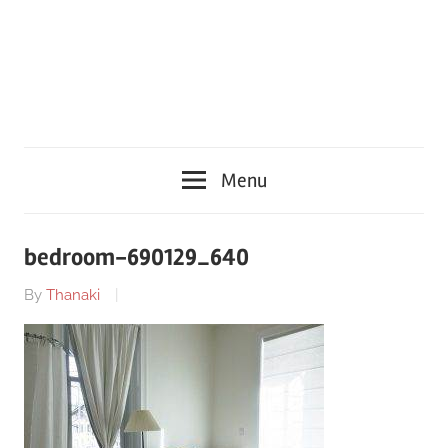
Menu
bedroom-690129_640
By
Thanaki