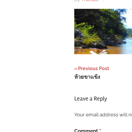
Post
Previous Post
ห้วยขาแข้ง
navigation
Leave a Reply
Your email address will n
Comment
*