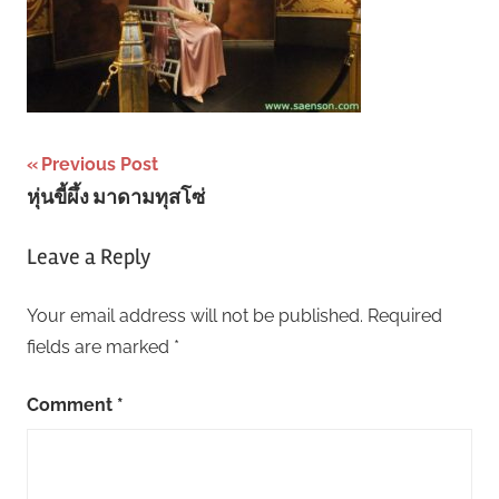
Post
Previous Post
หุ่นขี้ผึ้ง มาดามทุสโซ่
navigation
Leave a Reply
Your email address will not be published.
Required
fields are marked
*
Comment
*