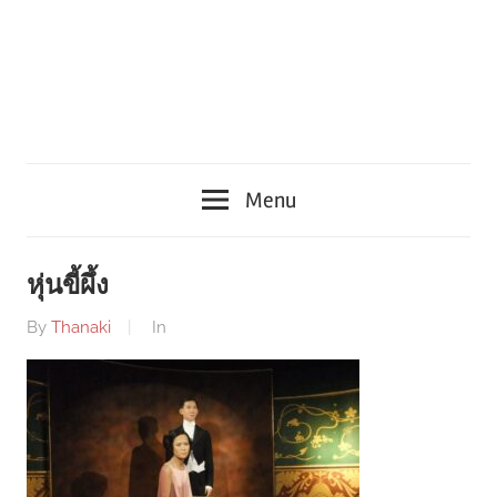
Menu
หุ่นขี้ผึ้ง
By
Thanaki
In