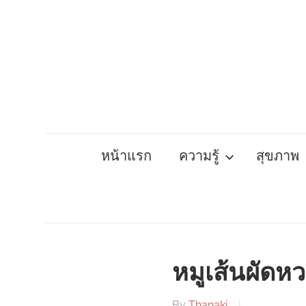
Skip
to
content
หน้าแรก
ความรู้
สุขภาพ
หมูเส้นผัดห
By
Thanaki