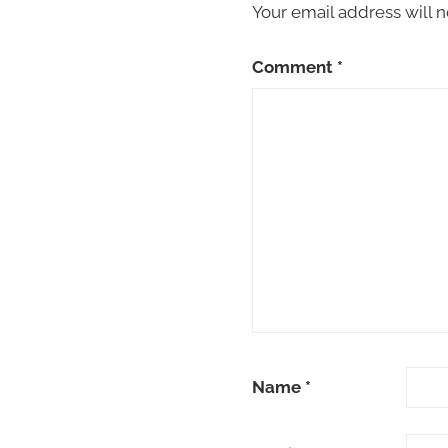
Your email address will n
Comment
*
Name
*