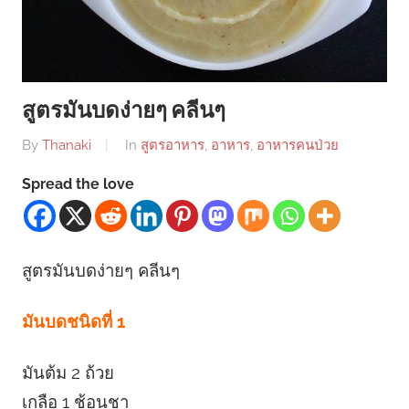
สูตรมันบดง่ายๆ คลีนๆ
By
Thanaki
In
สูตรอาหาร
,
อาหาร
,
อาหารคนป่วย
Spread the love
สูตรมันบดง่ายๆ คลีนๆ
มันบดชนิดที่ 1
มันต้ม 2 ถ้วย
เกลือ 1 ช้อนชา