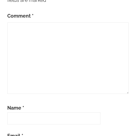
fields are marked
*
Comment
*
Name
*
Email
*