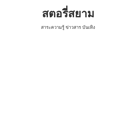
Skip
สตอรี่สยาม
to
content
สาระความรู้ ข่าวสาร บันเทิง