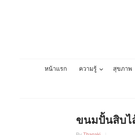
Skip
to
content
หน้าแรก
ความรู้
สุขภาพ
ขนมปั้นสิบไ
By
Thanaki