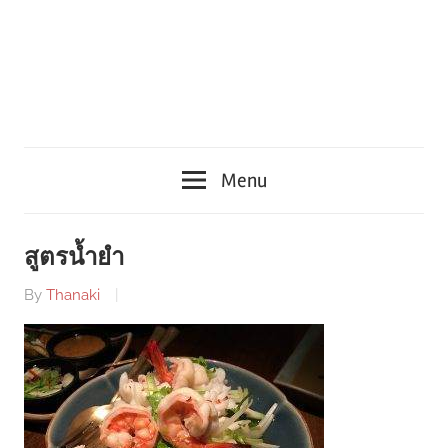
Menu
สูตรน้ำยำ
By
Thanaki