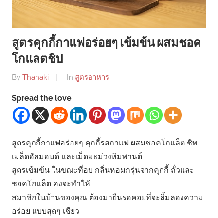
สูตรคุกกี้กาแฟอร่อยๆ เข้มข้น ผสมชอค
โกแลตชิป
By
Thanaki
In
สูตรอาหาร
Spread the love
สูตรคุกกี้กาแฟอร่อยๆ คุกกี้รสกาแฟ ผสมชอคโกแล็ต ชิพ
เมล็ดอัลมอนด์ และเม็ดมะม่วงหิมพานต์
สูตรเข้มข้น ในขณะที่อบ กลิ่นหอมกรุ่นจากคุกกี้ ถั่วและ
ชอคโกแล็ต คงจะทำให้
สมาชิกในบ้านของคุณ ต้องมายืนรอคอยที่จะลิ้มลองความ
อร่อย แบบสุดๆ เชียว