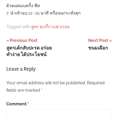
ด้วยแผ่นเบคกิ้ง ชีท
7. นำเข้าอบ 12 -15 นาที หรือจนกระทั่งสุก
Tagged with
สูตร คุกกี้กาแฟ อร่อย
Post
Previous Post
Next Post
สูตรเค้กสับปะรด อร่อย
ขนมเผือก
navigation
ทำง่าย ได้ประโยชน์
Leave a Reply
Your email address will not be published.
Required
fields are marked
*
Comment
*