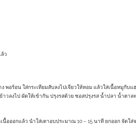
ล้ว
พอร้อน ใส่กระเทียมสับลงไปเจียวให้หอม แล้วใส่เนื้อหมูกับแฮ
ส่ข้าวลงไป ผัดให้เข้ากัน ปรุงรสด้วย ซอสปรุงรส น้ำปลา น้ำต
อาเนื้อออกแล้ว นำใส่เตาอบประมาณ 10 – 15 นาที ยกออก จัดใส่