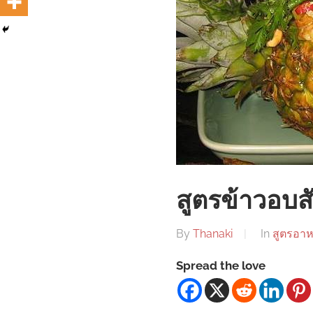
สูตรข้าวอบ
By
Thanaki
In
สูตรอา
Spread the love