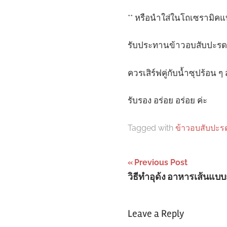
** หรือนำใส่ในโถเซรามิคแ
รับประทานข้าวอบสับปะรดใ
ควรเสิร์ฟคู่กับน้ำซุปร้อน ๆ 
รับรอง อร่อย อร่อย ค่ะ
Tagged with
ข้าวอบสับปะร
Post
Previous Post
วิธีทำอุด้ง อาหารเส้นแบบญี
navigation
Leave a Reply