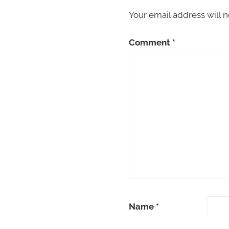
Your email address will n
Comment
*
Name
*