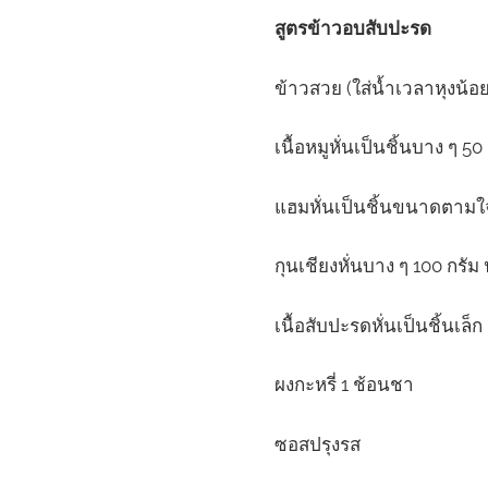
สูตรข้าวอบสับปะรด
ข้าวสวย (ใส่น้ำเวลาหุงน้อ
เนื้อหมูหั่นเป็นชิ้นบาง ๆ 50
แฮมหั่นเป็นชิ้นขนาดตามใ
กุนเชียงหั่นบาง ๆ 100 กรั
เนื้อสับปะรดหั่นเป็นชิ้นเล็ก
ผงกะหรี่ 1 ช้อนชา
ซอสปรุงรส