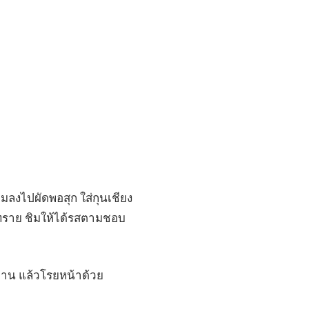
มลงไปผัดพอสุก ใส่กุนเชียง
าลทราย ชิมให้ได้รสตามชอบ
จาน แล้วโรยหน้าด้วย