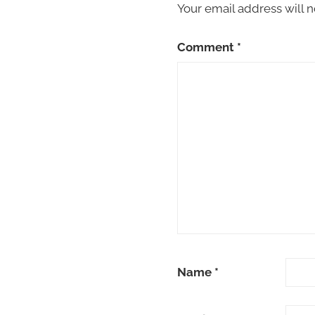
Your email address will n
Comment
*
Name
*