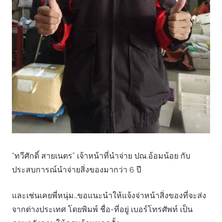
“ทวีศักดิ์ สายเนตร” เจ้าหน้าที่นำจ่าย ปณ.อ้อมน้อย กับ
ประสบการณ์นำจ่ายสิ่งของมากว่า 6 ปี
และเช่นเคยพี่หนุ่ม…ขอแนะนำให้แจ้งจ่าหน้าสิ่งของที่จะส่ง
จากต่างประเทศ โดยพิมพ์ ชื่อ-ที่อยู่ เบอร์โทรศัพท์ เป็น