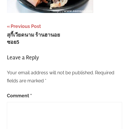
Post
Previous Post
สุกี้เวียดนาม ร้านฮานอย
navigation
ซอย5
Leave a Reply
Your email address will not be published.
Required
fields are marked
*
Comment
*