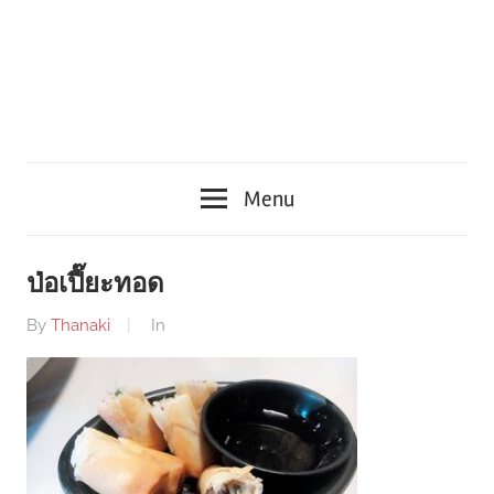
Menu
ป่อเปี๊ยะทอด
By
Thanaki
In