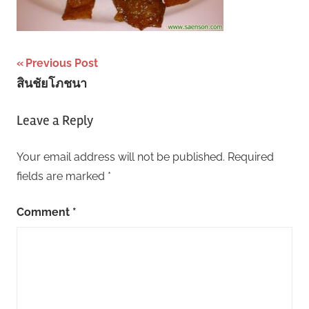
Post
Previous Post
สินชัยโภชนา
navigation
Leave a Reply
Your email address will not be published.
Required
fields are marked
*
Comment
*