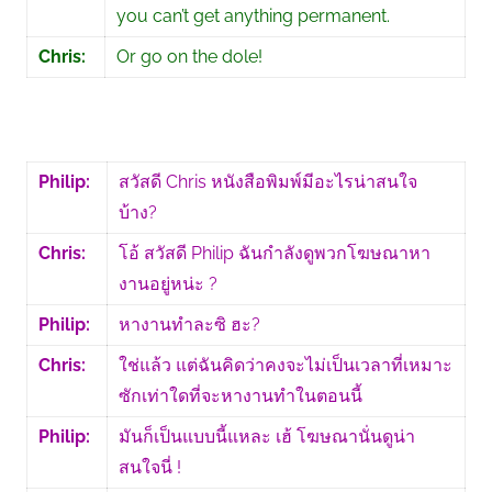
you can’t get anything permanent.
Chris:
Or go on the dole!
Philip:
สวัสดี Chris หนังสือพิมพ์มีอะไรน่าสนใจ
บ้าง?
Chris:
โอ้ สวัสดี Philip ฉันกำลังดูพวกโฆษณาหา
งานอยู่หน่ะ ?
Philip:
หางานทำละซิ ฮะ?
Chris:
ใช่แล้ว แต่ฉันคิดว่าคงจะไม่เป็นเวลาที่เหมาะ
ซักเท่าใดที่จะหางานทำในตอนนี้
Philip:
มันก็เป็นแบบนี้แหละ เฮ้ โฆษณานั่นดูน่า
สนใจนี่ !