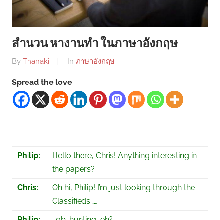
สำนวน หางานทำ ในภาษาอังกฤษ
By
Thanaki
In
ภาษาอังกฤษ
Spread the love
Philip:
Hello there, Chris! Anything interesting in
the papers?
Chris:
Oh hi, Philip! I’m just looking through the
Classifieds……
Philip:
Job-hunting, eh?