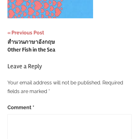
Post
Previous Post
สำนวนภาษาอังกฤษ
navigation
Other Fish in the Sea
Leave a Reply
Your email address will not be published.
Required
fields are marked
*
Comment
*