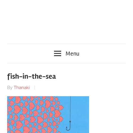
Menu
fish-in-the-sea
By
Thanaki