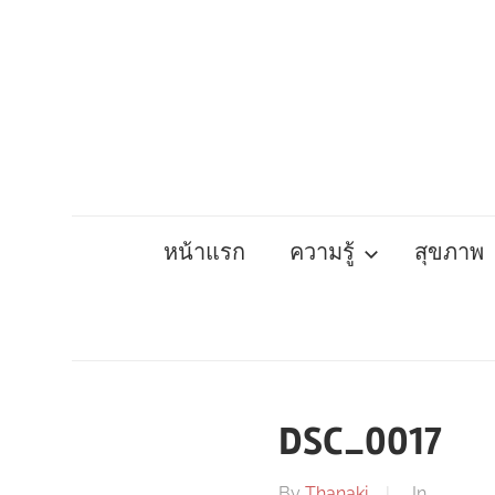
Skip
to
content
หน้าแรก
ความรู้
สุขภาพ
DSC_0017
By
Thanaki
In