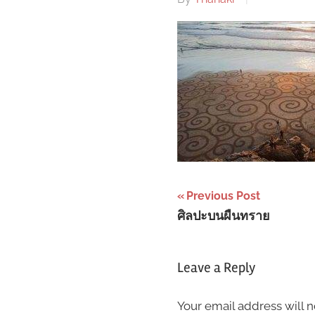
Post
Previous Post
ศิลปะบนผืนทราย
navigation
Leave a Reply
Your email address will n