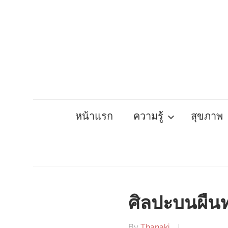
Skip
to
content
หน้าแรก
ความรู้
สุขภาพ
ศิลปะบนผืน
By
Thanaki