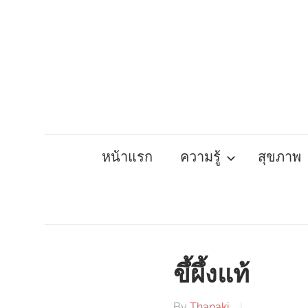
Skip
to
content
หน้าแรก
ความรู้
สุขภาพ
ขึ้ผึ้งแท้
By
Thanaki