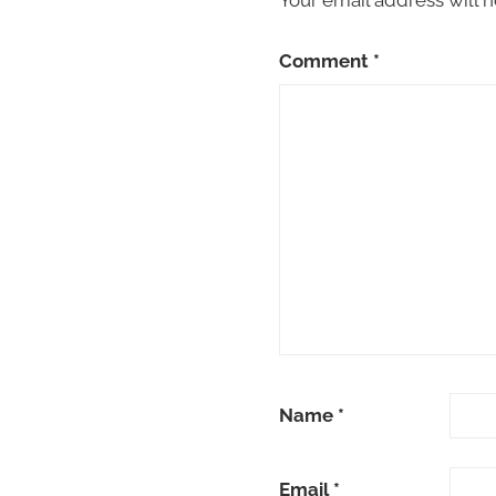
Your email address will n
Comment
*
Name
*
Email
*