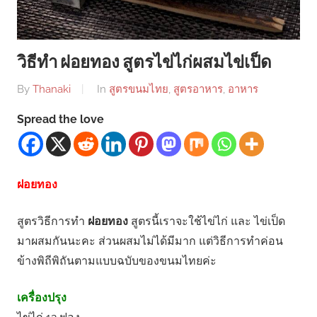
วิธีทำ ฝอยทอง สูตรไข่ไก่ผสมไข่เป็ด
By
Thanaki
In
สูตรขนมไทย
,
สูตรอาหาร
,
อาหาร
Spread the love
ฝอยทอง
สูตรวิธีการทำ
ฝอยทอง
สูตรนี้เราจะใช้ไข่ไก่ และ ไข่เป็ด
มาผสมกันนะคะ ส่วนผสมไม่ได้มีมาก แต่วิธีการทำค่อน
ข้างพิถีพิถันตามแบบฉบับของขนมไทยค่ะ
เครื่องปรุง