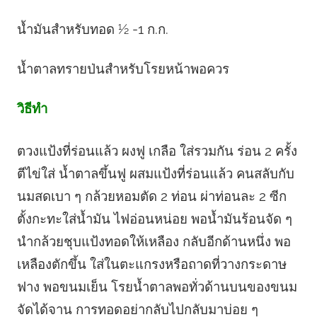
น้ำมันสําหรับทอด ½ -1 ก.ก.
น้ำตาลทรายป่นสําหรับโรยหน้าพอควร
วิธีทำ
ตวงแป้งที่ร่อนแล้ว ผงฟู เกลือ ใส่รวมกัน ร่อน 2 ครั้ง
ตีไข่ใส่ น้ำตาลขึ้นฟู ผสมแป้งที่ร่อนแล้ว คนสลับกับ
นมสดเบา ๆ กล้วยหอมตัด 2 ท่อน ผ่าท่อนละ 2 ซีก
ตั้งกะทะใส่น้ำมัน ไฟอ่อนหน่อย พอน้ำมันร้อนจัด ๆ
นำกล้วยชุบแป้งทอดให้เหลือง กลับอีกด้านหนึ่ง พอ
เหลืองตักขึ้น ใส่ในตะแกรงหรือถาดที่วางกระดาษ
ฟาง พอขนมเย็น โรยน้ำตาลพอทั่วด้านบนของขนม
จัดได้จาน การทอดอย่ากลับไปกลับมาบ่อย ๆ