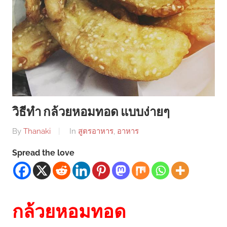
วิธีทำ กล้วยหอมทอด แบบง่ายๆ
By
Thanaki
In
สูตรอาหาร
,
อาหาร
Spread the love
กล้วยหอมทอด