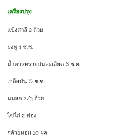
เครื่องปรุง
แป้งสาลี 2 ถ้วย
ผงฟู 1 ช.ช.
น้ำตาลทรายป่นละเอียด 6 ช.ต.
เกลือป่น ½ ช.ช.
นมสด 2/3 ถ้วย
ไข่ไก่ 2 ฟอง
กล้วยหอม 10 ผล