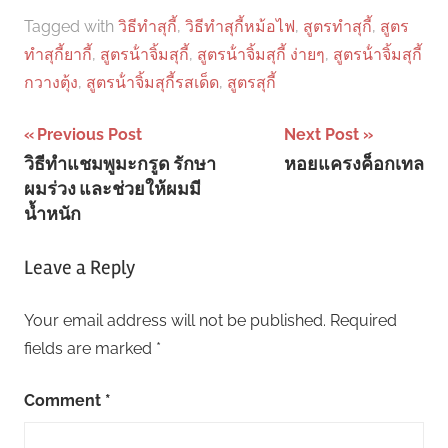
Tagged with
วิธีทําสุกี้
,
วิธีทําสุกี้หม้อไฟ
,
สูตรทําสุกี้
,
สูตร
ทําสุกี้ยากี้
,
สูตรน้ําจิ้มสุกี้
,
สูตรน้ําจิ้มสุกี้ ง่ายๆ
,
สูตรน้ําจิ้มสุกี้
กวางตุ้ง
,
สูตรน้ําจิ้มสุกี้รสเด็ด
,
สูตรสุกี้
Post
Previous Post
Next Post
วิธีทำแชมพูมะกรูด รักษา
หอยแครงค็อกเทล
navigation
ผมร่วง และช่วยให้ผมมี
น้ำหนัก
Leave a Reply
Your email address will not be published.
Required
fields are marked
*
Comment
*