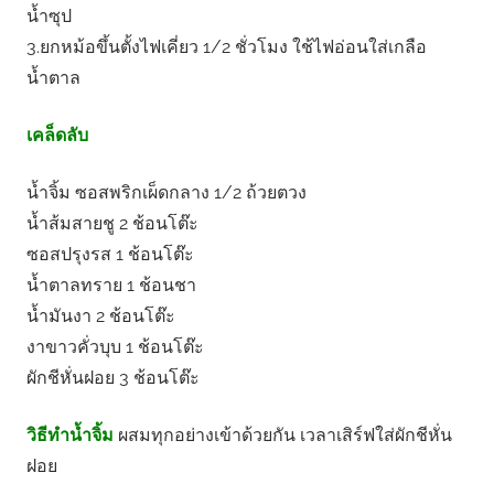
น้ำซุป
3.ยกหม้อขึ้นตั้งไฟเคี่ยว 1/2 ชั่วโมง ใช้ไฟอ่อนใส่เกลือ
น้ำตาล
เคล็ดลับ
น้ำจิ้ม ซอสพริกเผ็ดกลาง 1/2 ถ้วยตวง
น้ำส้มสายชู 2 ช้อนโต๊ะ
ซอสปรุงรส 1 ช้อนโต๊ะ
น้ำตาลทราย 1 ช้อนชา
น้ำมันงา 2 ช้อนโต๊ะ
งาขาวคั่วบุบ 1 ช้อนโต๊ะ
ผักชีหั่นฝอย 3 ช้อนโต๊ะ
วิธีทำน้ำจิ้ม
ผสมทุกอย่างเข้าด้วยกัน เวลาเสิร์ฟใส่ผักชีหั่น
ฝอย