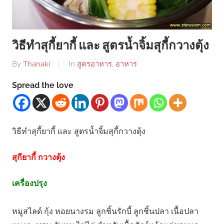
วิธีทำสุกี้ยากี้ และ สูตรน้ำจิ้มสุกี้กวางตุ้ง
By
Thanaki
In
สูตรอาหาร
,
อาหาร
Spread the love
วิธีทำสุกี้ยากี้ และ สูตรน้ำจิ้มสุกี้กวางตุ้ง
สุกียากี้ กวางตุ้ง
เครื่องปรุง
หมูสไลด์ กุ้ง หอยนางรม ลูกชิ้นรักบี้ ลูกชิ้นปลา เนื้อปลา