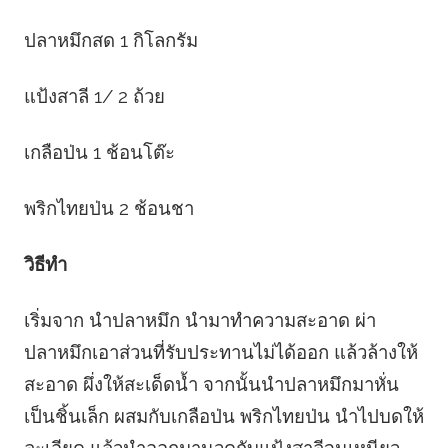
ปลาหมึกสด 1 กิโลกรัม
แป้งสาลี 1/ 2 ถ้วย
เกลือป่น 1 ช้อนโต๊ะ
พริกไทยป่น 2 ช้อนชา
วิธีทำ
เริ่มจาก นำปลาหมึก นำมาทำความสะอาด ผ่า
ปลาหมึกเอาส่วนที่รับประทานไม่ได้ออก แล้วล้างให้
สะอาด ผึ่งให้สะเด็ดน้ำ จากนั้นนำปลาหมึกมาหั่น
เป็นชิ้นเล็ก ผสมกับเกลือป่น พริกไทยป่น นำไปบดให้
ละเอียด แล้วนำออกมานวดกับแป้งสาลีจนเหนียว