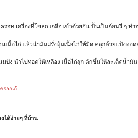
 แครอท เครื่องที่โขลก เกลือ เข้าด้วยกัน ปั้นเป็นก้อนรี ๆ 
้อนเนื้อไก่ แล้วนำมันฝรั่งหุ้มเนื้อไก่ให้มิด คลุกด้วยแป้งทอด
นมปัง นำไปทอดให้เหลือง เนื้อไก่สุก ตักขึ้นให้สะเด็ดน้ำม
ําครอกเก้
ได้ง่ายๆ ที่บ้าน