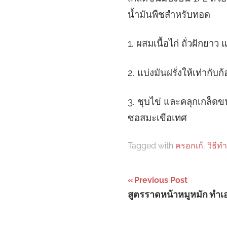
น้ำมันพืชสำหรับทอด
1. ผสมเนื้อไก่ ถั่วฝักยาว
2. แบ่งมันฝรั่งให้เท่ากับก
3. ชุบไข่ และคลุกเกล็ดข
ซอสมะเขือเทศ
Tagged with
ครอกเก้
,
วิธีท
Post
Previous Post
สูตรราดหน้าหมูหมัก ทำเอง
navigation