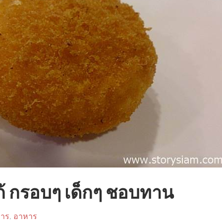
ก้ กรอบๆ เด็กๆ ชอบทาน
หาร
,
อาหาร