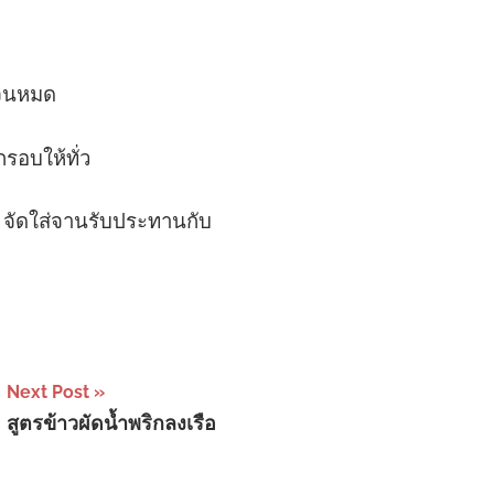
ทำจนหมด
กรอบให้ทั่ว
ัน จัดใส่จานรับประทานกับ
Next Post
สูตรข้าวผัดน้ำพริกลงเรือ