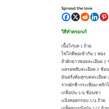
Spread the love
วิธีทำครอกเก้
เนื้อไก่บด 1 ถ้วย
ไข่ไก่ตีพอเข้ากัน 1 ฟอง
ถั่วฝักยาวซอยละเอียด 2 
แครอทสับละเอียด 2 ช้อน
มันฝรั่งต้มสุกบดละเอียด 
รากผักชี+กระเทียม+พริ
เกลือป่น 1/4 ช้อนชา
แป้งทอดกรอบ 1/4 ถ้วย
เกล็ดขนมปังป่น 1/2 ถ้วย