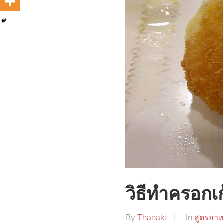
วิธีทำครอกเ
By
Thanaki
In
สูตรอา