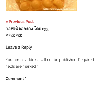
Post
Previous Post
วอฟเฟิลฮ่องกง โดย egg
navigation
e egg egg
Leave a Reply
Your email address will not be published.
Required
fields are marked
*
Comment
*