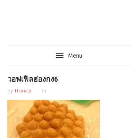
Menu
วอฟเฟิลฮ่องกง6
By
Thanaki
In