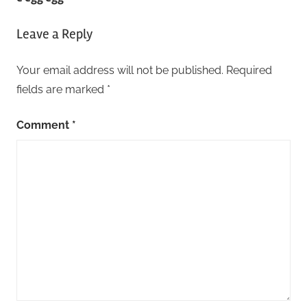
Leave a Reply
Your email address will not be published.
Required
fields are marked
*
Comment
*