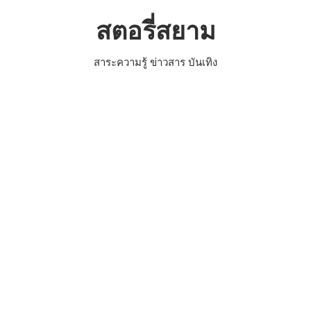
Skip
สตอรี่สยาม
to
content
สาระความรู้ ข่าวสาร บันเทิง