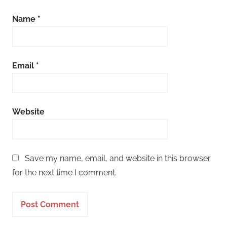
Name
*
Email
*
Website
Save my name, email, and website in this browser
for the next time I comment.