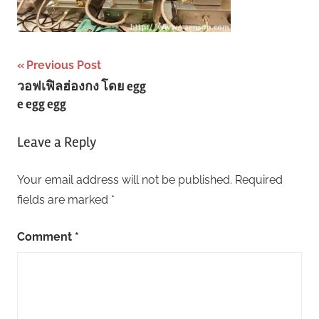
Post
Previous Post
วอฟเฟิลฮ่องกง โดย egg
navigation
e egg egg
Leave a Reply
Your email address will not be published.
Required
fields are marked
*
Comment
*