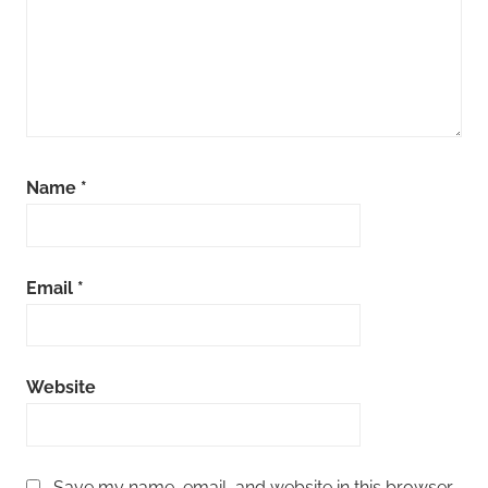
Name
*
Email
*
Website
Save my name, email, and website in this browser