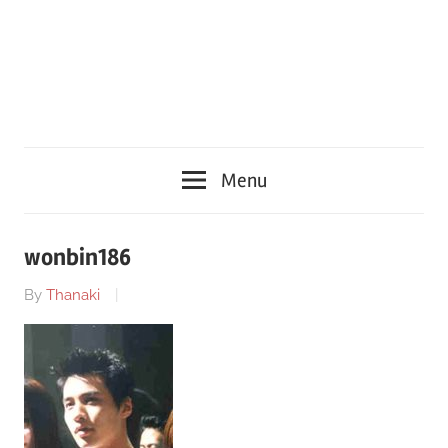
Menu
wonbin186
By
Thanaki