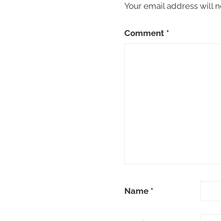
Your email address will n
Comment
*
Name
*