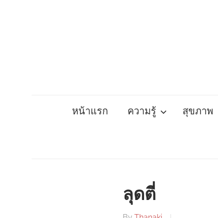
Skip
to
content
หน้าแรก
ความรู้
สุขภาพ
ลุดตี่
By
Thanaki