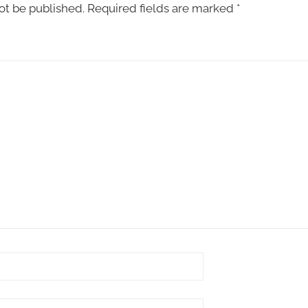
ot be published.
Required fields are marked
*