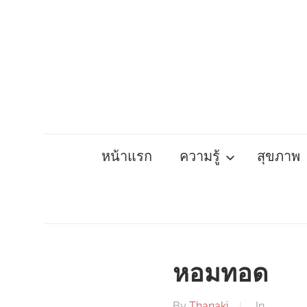
Skip
to
content
หน้าแรก
ความรู้
สุขภาพ
หอมทอด
By
Thanaki
In