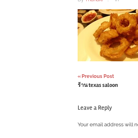
Post
Previous Post
ร้าน texas saloon
navigation
Leave a Reply
Your email address will n