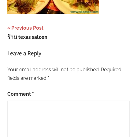
Post
Previous Post
ร้าน texas saloon
navigation
Leave a Reply
Your email address will not be published.
Required
fields are marked
*
Comment
*