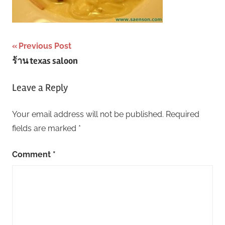
Post
Previous Post
ร้าน texas saloon
navigation
Leave a Reply
Your email address will not be published.
Required
fields are marked
*
Comment
*