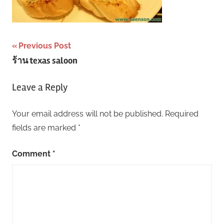
Post
Previous Post
ร้าน texas saloon
navigation
Leave a Reply
Your email address will not be published.
Required
fields are marked
*
Comment
*