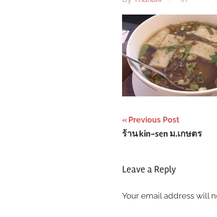
Post
Previous Post
ร้าน kin-sen ม.เกษตร
navigation
Leave a Reply
Your email address will n