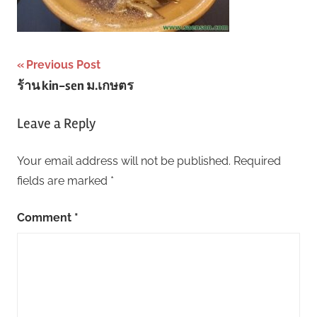
Post
Previous Post
ร้าน kin-sen ม.เกษตร
navigation
Leave a Reply
Your email address will not be published.
Required
fields are marked
*
Comment
*