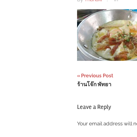
Post
Previous Post
ร้านโจ๊ก พัทยา
navigation
Leave a Reply
Your email address will n