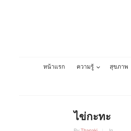
Skip
to
content
หน้าแรก
ความรู้
สุขภาพ
ไข่กะทะ
By
Thanaki
In