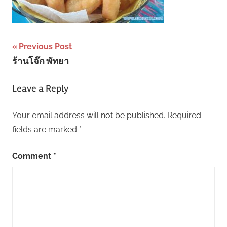
Post
Previous Post
ร้านโจ๊ก พัทยา
navigation
Leave a Reply
Your email address will not be published.
Required
fields are marked
*
Comment
*