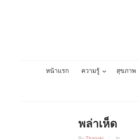
Skip
to
content
หน้าแรก
ความรู้
สุขภาพ
พล่าเห็ด
By
Thanaki
In