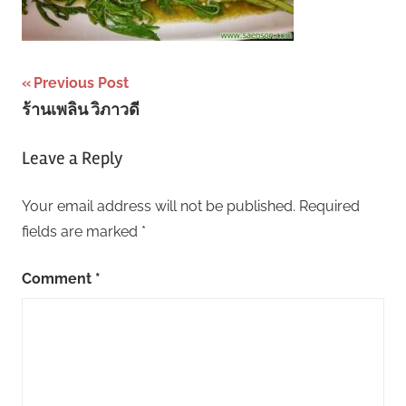
Post
Previous Post
ร้านเพลิน วิภาวดี
navigation
Leave a Reply
Your email address will not be published.
Required
fields are marked
*
Comment
*