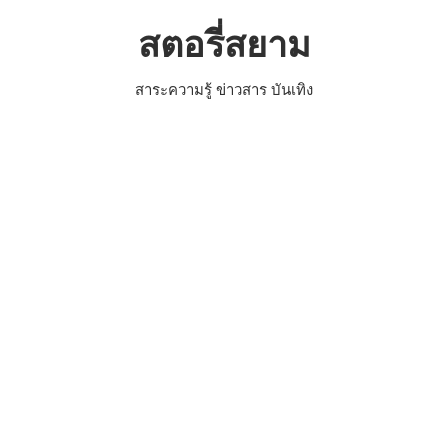
Skip
สตอรี่สยาม
to
content
สาระความรู้ ข่าวสาร บันเทิง