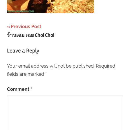
Post
Previous Post
ร้านเฉย เฉย Choi Choi
navigation
Leave a Reply
Your email address will not be published.
Required
fields are marked
*
Comment
*