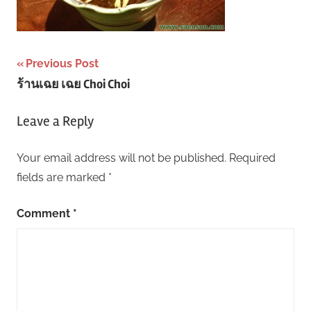
Post
Previous Post
ร้านเฉย เฉย Choi Choi
navigation
Leave a Reply
Your email address will not be published.
Required
fields are marked
*
Comment
*