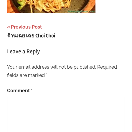
Post
Previous Post
ร้านเฉย เฉย Choi Choi
navigation
Leave a Reply
Your email address will not be published.
Required
fields are marked
*
Comment
*